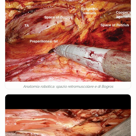
Anatomia robotica: spazio retromuscolare e di Bogros